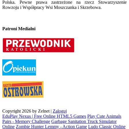
Polska. Pewne prawa zastrzeżone na rzecz Stowarzyszenie
Rowzoju i Współpracy Wsi Moszczanka i Skrzebowa.
Patroni Medialni
Copyright 2026 by Zelnet
|
Zaloguj
EduPlay Nexus | Free Online HTML5 Games
Play Cute Animals
Pairs - Memory Challenge
Garbage Sanitation Truck Simulator
Online
Zombie Hunter Lemmy - Action Game
Ludo Classic Online