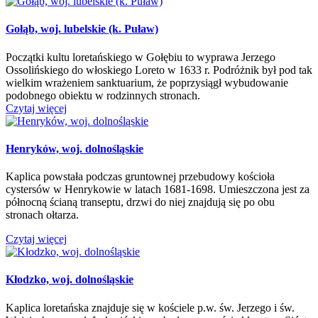
Gołąb, woj. lubelskie (k. Puław)
Początki kultu loretańskiego w Gołębiu to wyprawa Jerzego
Ossolińskiego do włoskiego Loreto w 1633 r. Podróżnik był pod tak
wielkim wrażeniem sanktuarium, że poprzysiągł wybudowanie
podobnego obiektu w rodzinnych stronach.
Czytaj więcej
Henryków, woj. dolnośląskie
Kaplica powstała podczas gruntownej przebudowy kościoła
cystersów w Henrykowie w latach 1681-1698. Umieszczona jest za
północną ścianą transeptu, drzwi do niej znajdują się po obu
stronach ołtarza.
Czytaj więcej
Kłodzko, woj. dolnośląskie
Kaplica loretańska znajduje się w kościele p.w. św. Jerzego i św.