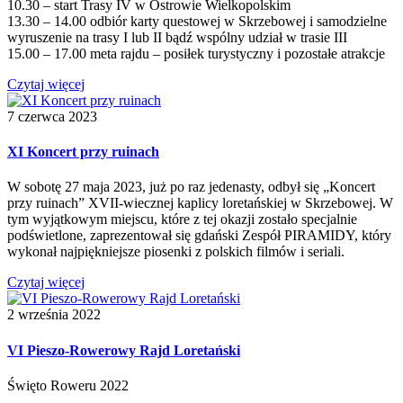
10.30 – start Trasy IV w Ostrowie Wielkopolskim
13.30 – 14.00 odbiór karty questowej w Skrzebowej i samodzielne
wyruszenie na trasy I lub II bądź wspólny udział w trasie III
15.00 – 17.00 meta rajdu – posiłek turystyczny i pozostałe atrakcje
Czytaj więcej
7 czerwca 2023
XI Koncert przy ruinach
W sobotę 27 maja 2023, już po raz jedenasty, odbył się „Koncert
przy ruinach” XVII-wiecznej kaplicy loretańskiej w Skrzebowej. W
tym wyjątkowym miejscu, które z tej okazji zostało specjalnie
podświetlone, zaprezentował się gdański Zespół PIRAMIDY, który
wykonał najpiękniejsze piosenki z polskich filmów i seriali.
Czytaj więcej
2 września 2022
VI Pieszo-Rowerowy Rajd Loretański
Święto Roweru 2022