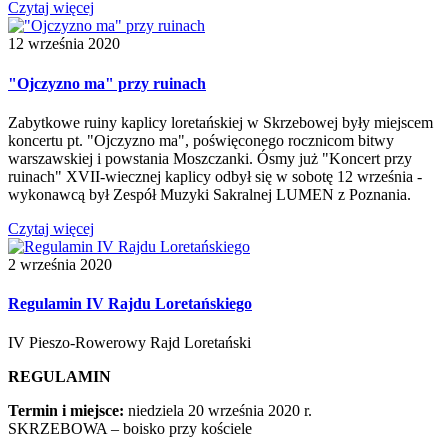
Czytaj więcej
12 września 2020
"Ojczyzno ma" przy ruinach
Zabytkowe ruiny kaplicy loretańskiej w Skrzebowej były miejscem
koncertu pt. "Ojczyzno ma", poświęconego rocznicom bitwy
warszawskiej i powstania Moszczanki. Ósmy już "Koncert przy
ruinach" XVII-wiecznej kaplicy odbył się w sobotę 12 września -
wykonawcą był Zespół Muzyki Sakralnej LUMEN z Poznania.
Czytaj więcej
2 września 2020
Regulamin IV Rajdu Loretańskiego
IV Pieszo-Rowerowy Rajd Loretański
REGULAMIN
Termin i miejsce:
niedziela 20 września 2020 r.
SKRZEBOWA – boisko przy kościele