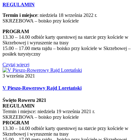
REGULAMIN
Termin i miejsce
: niedziela 18 września 2022 r.
SKRZEBOWA – boisko przy kościele
PROGRAM
13.30 – 14.00 odbiór karty questowej na starcie przy kościele w
Skrzebowej i wyruszenie na trasy
15.00 – 17.00 meta rajdu – boisko przy kościele w Skrzebowej –
posiłek turystyczny
Czytaj więcej
3 września 2021
V Pieszo-Rowerowy Rajd Loretański
Święto Roweru 2021
REGULAMIN
Termin i miejsce: niedziela 19 września 2021 r.
SKRZEBOWA – boisko przy kościele
PROGRAM
13.30 – 14.00 odbiór karty questowej na starcie przy kościele w
Skrzebowej i wyruszenie na trasy
15.00 – 17.00 meta rajdu – boisko przy kościele w Skrzebowej –