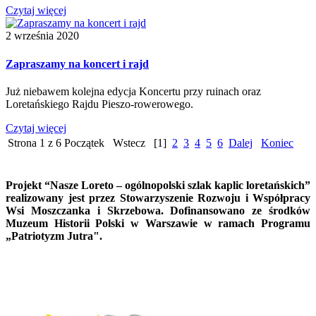
Czytaj więcej
2 września 2020
Zapraszamy na koncert i rajd
Już niebawem kolejna edycja Koncertu przy ruinach oraz
Loretańskiego Rajdu Pieszo-rowerowego.
Czytaj więcej
Strona 1 z 6
Początek
Wstecz
[1]
2
3
4
5
6
Dalej
Koniec
Projekt “Nasze Loreto – ogólnopolski szlak kaplic loretańskich”
realizowany jest przez Stowarzyszenie Rozwoju i Współpracy
Wsi Moszczanka i Skrzebowa. Dofinansowano ze środków
Muzeum Historii Polski w Warszawie w ramach Programu
„Patriotyzm Jutra".