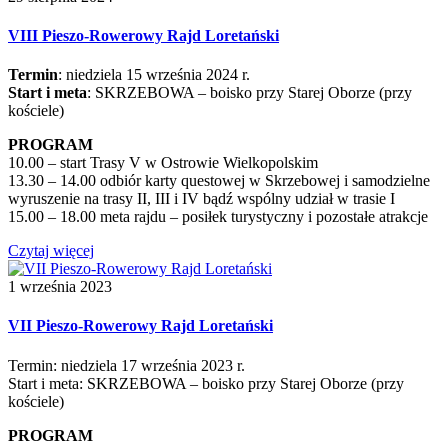
VIII Pieszo-Rowerowy Rajd Loretański
Termin
: niedziela 15 września 2024 r.
Start i meta
: SKRZEBOWA – boisko przy Starej Oborze (przy
kościele)
PROGRAM
10.00 – start Trasy V w Ostrowie Wielkopolskim
13.30 – 14.00 odbiór karty questowej w Skrzebowej i samodzielne
wyruszenie na trasy II, III i IV bądź wspólny udział w trasie I
15.00 – 18.00 meta rajdu – posiłek turystyczny i pozostałe atrakcje
Czytaj więcej
1 września 2023
VII Pieszo-Rowerowy Rajd Loretański
Termin: niedziela 17 września 2023 r.
Start i meta: SKRZEBOWA – boisko przy Starej Oborze (przy
kościele)
PROGRAM